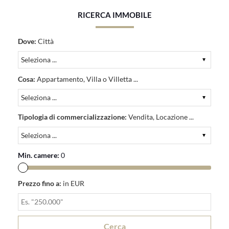
RICERCA IMMOBILE
Dove:
Città
Cosa:
Appartamento, Villa o Villetta ...
Tipologia di commercializzazione:
Vendita, Locazione ...
Min. camere:
0
Prezzo fino a:
in EUR