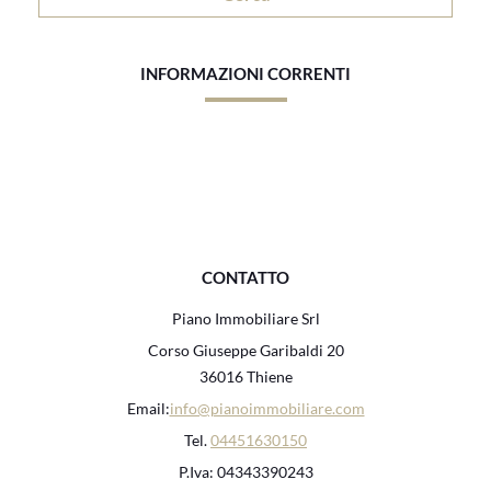
INFORMAZIONI CORRENTI
CONTATTO
Piano Immobiliare Srl
Corso Giuseppe Garibaldi 20
36016 Thiene
Email:
info@pianoimmobiliare.com
Tel.
04451630150
P.Iva: 04343390243