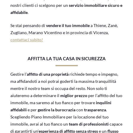
nostri clienti ci scelgono per un
servizio immobiliare sicuro e
affidabile
.
Se stai pensando di
vendere il tuo immobile
a Thiene, Zanè,
Zugliano, Marano Vicentino e in provincia di Vicenza,
contattaci subito!
AFFITTA LA TUA CASA IN SICUREZZA
Gestire l'
affitto di una proprietà
richiede tempo e impegno,
ma affidandoti a noi potrai goderti la massima tranquillità
mentre il nostro team si occupa del resto. Non solo ti
aiuteremo a determinare il
miglior prezzo
per l’affitto del tuo
immobile, ma saremo al tuo fianco per trovare
inquilini
affidabili
e per
gestire la burocrazia
con
trasparenza
.
Scegliendo Piano Immobiliare per la locazione del tuo
immobile, avrai al tuo fianco un
team di professionisti
capace
di garantirti un’
esperienza di affitto senza stress
e un
flusso