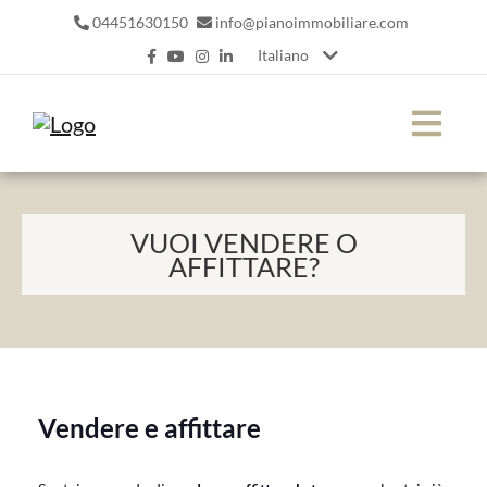
04451630150
info@pianoimmobiliare.com
Italiano
VUOI VENDERE O
AFFITTARE?
Vendere e affittare