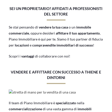
SEI UN PROPRIETARIO? AFFIDATI A PROFESSIONISTI
DEL SETTORE
Se stai pensando di
vendere la tua casa
o un
immobile
commerciale
, oppure desideri
affittare il tuo appartamento
,
Piano Immobiliare è qui per te. Siamo il tuo partner di fiducia
per
locazioni
e
compravendite immobiliari di successo
!
Scopri i
vantaggi
di collaborare con noi!
VENDERE E AFFITTARE CON SUCCESSO A THIENE E
DINTORNI
Il team di Piano Immobiliare è
specializzato
nella
commercializzazione
di una vasta gamma di
immobili