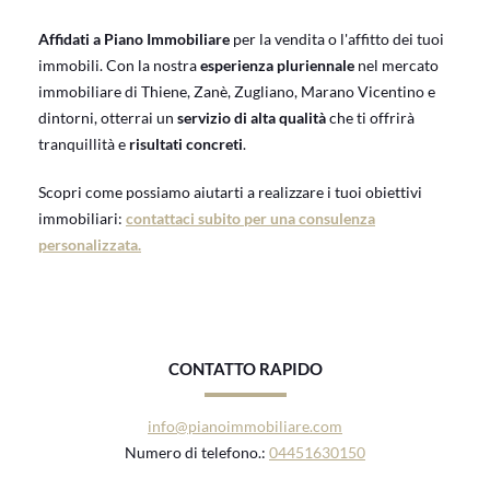
Affidati a Piano Immobiliare
per la vendita o l'affitto dei tuoi
immobili. Con la nostra
esperienza pluriennale
nel mercato
immobiliare di Thiene, Zanè, Zugliano, Marano Vicentino e
dintorni, otterrai un
servizio di alta qualità
che ti offrirà
tranquillità e
risultati concreti
.
Scopri come possiamo aiutarti a realizzare i tuoi obiettivi
immobiliari:
contattaci subito per una consulenza
personalizzata.
CONTATTO RAPIDO
info@pianoimmobiliare.com
Numero di telefono.:
04451630150