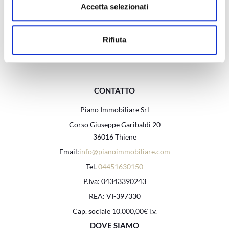
Accetta selezionati
Rifiuta
CONTATTO
Piano Immobiliare Srl
Corso Giuseppe Garibaldi 20
36016 Thiene
Email:
info@pianoimmobiliare.com
Tel.
04451630150
P.Iva: 04343390243
REA: VI-397330
Cap. sociale 10.000,00€ i.v.
DOVE SIAMO