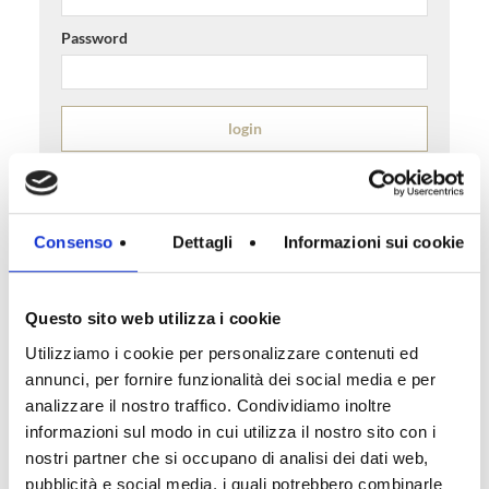
Password
Consenso
Dettagli
Informazioni sui cookie
CONTATTO RAPIDO
Questo sito web utilizza i cookie
info@pianoimmobiliare.com
Utilizziamo i cookie per personalizzare contenuti ed
Numero di telefono.:
04451630150
annunci, per fornire funzionalità dei social media e per
analizzare il nostro traffico. Condividiamo inoltre
informazioni sul modo in cui utilizza il nostro sito con i
RICERCA IMMOBILE
nostri partner che si occupano di analisi dei dati web,
pubblicità e social media, i quali potrebbero combinarle