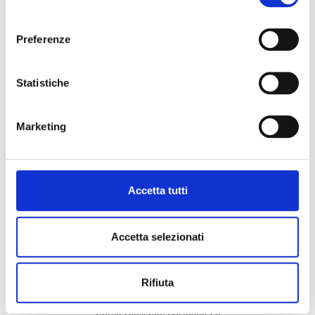
consenso
Prezzo fino a:
in EUR
Preferenze
Statistiche
Marketing
INFORMAZIONI CORRENTI
Accetta tutti
Accetta selezionati
CONTATTO
Rifiuta
Piano Immobiliare Srl
Corso Giuseppe Garibaldi 20