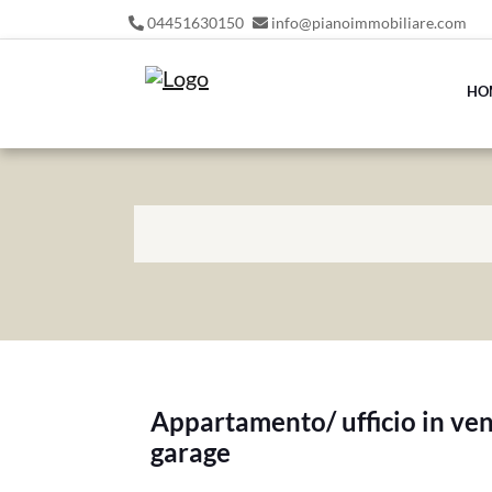
04451630150
info@pianoimmobiliare.com
HO
Appartamento/ ufficio in ve
garage