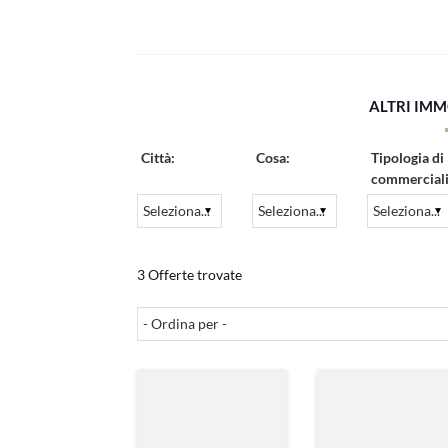
ALTRI IMM
Città:
Cosa:
Tipologia di
commerciali
3 Offerte trovate