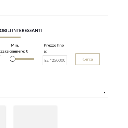
OBILI INTERESSANTI
Min.
Prezzo fino
zzazione:
camere:
0
a: