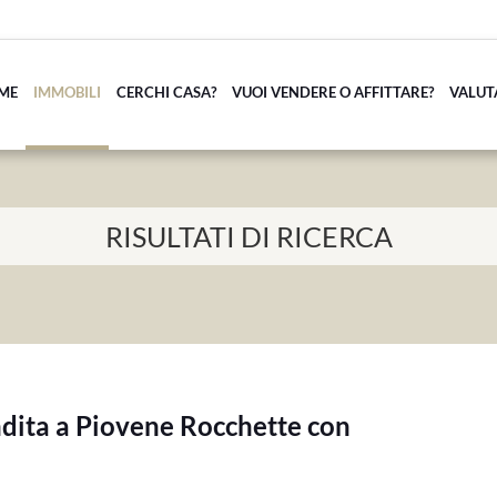
ME
IMMOBILI
CERCHI CASA?
VUOI VENDERE O AFFITTARE?
VALUT
RISULTATI DI RICERCA
ndita a Piovene Rocchette con