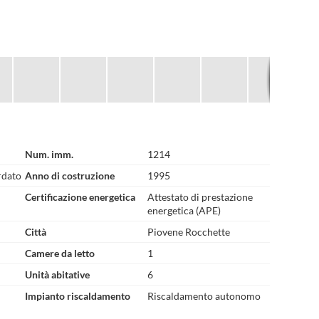
Num. imm.
1214
rdato
Anno di costruzione
1995
Certificazione energetica
Attestato di prestazione
energetica (APE)
Città
Piovene Rocchette
Camere da letto
1
Unità abitative
6
Impianto riscaldamento
Riscaldamento autonomo