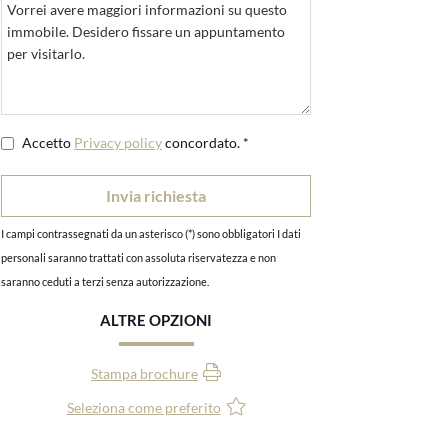
Accetto
Privacy policy
concordato. *
I campi contrassegnati da un asterisco (*) sono obbligatori I dati
personali saranno trattati con assoluta riservatezza e non
saranno ceduti a terzi senza autorizzazione.
ALTRE OPZIONI
Stampa brochure
Seleziona come preferito