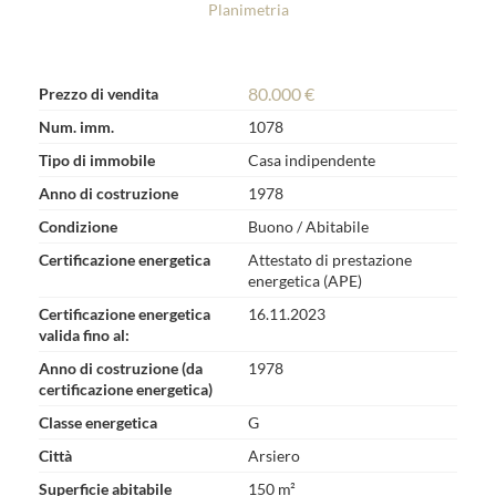
Planimetria
80.000 €
Prezzo di vendita
Num. imm.
1078
Tipo di immobile
Casa indipendente
Anno di costruzione
1978
Condizione
Buono / Abitabile
Certificazione energetica
Attestato di prestazione
energetica (APE)
Certificazione energetica
16.11.2023
valida fino al:
Anno di costruzione (da
1978
certificazione energetica)
Classe energetica
G
Città
Arsiero
Superficie abitabile
150 m²