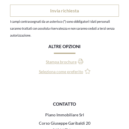
I campi contrassegnati da un asterisco (*) sono obbligatori I dati personali
saranno trattati con assoluta riservatezza e non saranno ceduti a terzi senza
autorizzazione.
ALTRE OPZIONI
Stampa brochure
Seleziona come preferito
CONTATTO
Piano Immobiliare Srl
Corso Giuseppe Garibaldi 20