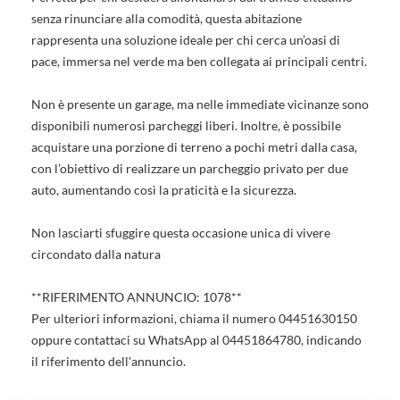
senza rinunciare alla comodità, questa abitazione
rappresenta una soluzione ideale per chi cerca un’oasi di
pace, immersa nel verde ma ben collegata ai principali centri.
Non è presente un garage, ma nelle immediate vicinanze sono
disponibili numerosi parcheggi liberi. Inoltre, è possibile
acquistare una porzione di terreno a pochi metri dalla casa,
con l’obiettivo di realizzare un parcheggio privato per due
auto, aumentando così la praticità e la sicurezza.
Non lasciarti sfuggire questa occasione unica di vivere
circondato dalla natura
**RIFERIMENTO ANNUNCIO: 1078**
Per ulteriori informazioni, chiama il numero 04451630150
oppure contattaci su WhatsApp al 04451864780, indicando
il riferimento dell'annuncio.