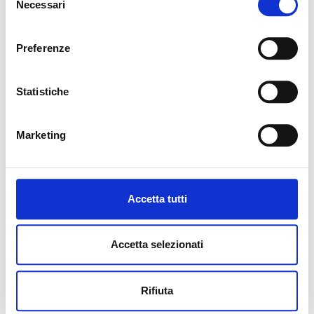
Necessari
del
consenso
Preferenze
Statistiche
Marketing
Accetta tutti
ALTRI IMMOBILI INTERESSANTI
Accetta selezionati
Città:
Rifiuta