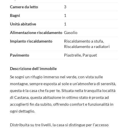
Camere da letto
3
Bagni
1
Unità abitative
1
Alimentazione riscaldamento
Gasolio
Impianto riscaldamento
Riscaldamento a stufa,
Riscaldamento a radiatori
Pavimento
Piastrelle, Parquet
Descrizione dell`immobile
Se sogni un rifugio immerso nel verde, con vista sulle
montagne, sempre esposta al sole e un’atmosfera di serenità,
questa è la casa che fa per te. Situata nella tranquilla località
di Castana, questa abitazione in ottimo stato è pronta ad
accoglierti fin da subito, offrendo comfort e funzionalità in
ogni dettaglio.
Distribuita su tre livelli, la casa si distingue per l’accesso