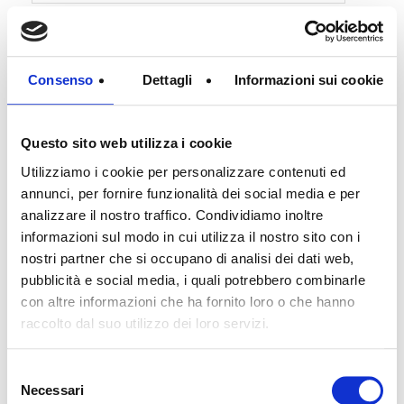
Consenso
Dettagli
Informazioni sui cookie
3 Offerte trovate
Questo sito web utilizza i cookie
Utilizziamo i cookie per personalizzare contenuti ed
annunci, per fornire funzionalità dei social media e per
analizzare il nostro traffico. Condividiamo inoltre
informazioni sul modo in cui utilizza il nostro sito con i
nostri partner che si occupano di analisi dei dati web,
pubblicità e social media, i quali potrebbero combinarle
con altre informazioni che ha fornito loro o che hanno
raccolto dal suo utilizzo dei loro servizi.
Selezione
100 m²
1
2
Necessari
del
APPARTAMENTO BICAMERE CON GARAGE