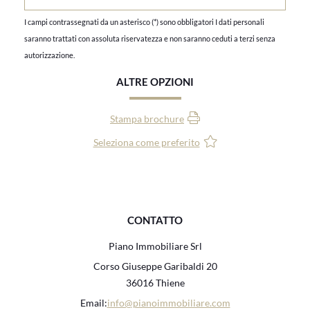
I campi contrassegnati da un asterisco (*) sono obbligatori I dati personali
saranno trattati con assoluta riservatezza e non saranno ceduti a terzi senza
autorizzazione.
ALTRE OPZIONI
Stampa brochure
Seleziona come preferito
CONTATTO
Piano Immobiliare Srl
Corso Giuseppe Garibaldi 20
36016 Thiene
Email:
info@pianoimmobiliare.com