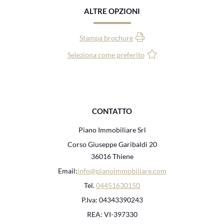
ALTRE OPZIONI
Stampa brochure
Seleziona come preferito
CONTATTO
Piano Immobiliare Srl
Corso Giuseppe Garibaldi 20
36016 Thiene
Email:
info@pianoimmobiliare.com
Tel.
04451630150
P.Iva: 04343390243
REA: VI-397330