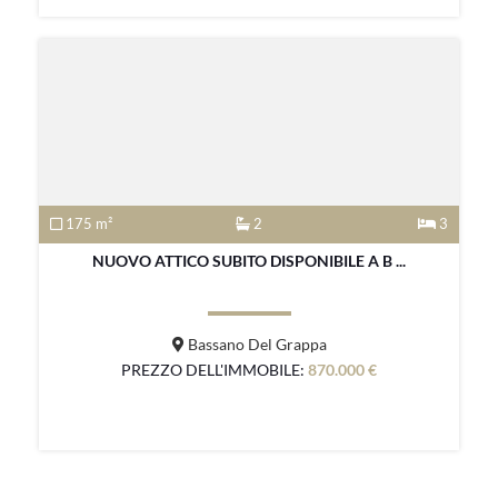
175 m²
2
3
NUOVO ATTICO SUBITO DISPONIBILE A B ...
Bassano Del Grappa
PREZZO DELL'IMMOBILE:
870.000 €