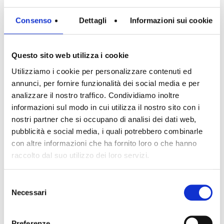
Consenso
Dettagli
Informazioni sui cookie
Tipologia di commercializzazione:
Questo sito web utilizza i cookie
Utilizziamo i cookie per personalizzare contenuti ed
annunci, per fornire funzionalità dei social media e per
analizzare il nostro traffico. Condividiamo inoltre
Min. camere:
0
informazioni sul modo in cui utilizza il nostro sito con i
nostri partner che si occupano di analisi dei dati web,
pubblicità e social media, i quali potrebbero combinarle
Prezzo fino a:
con altre informazioni che ha fornito loro o che hanno
raccolto dal suo utilizzo dei loro servizi.
Selezione
Necessari
del
consenso
Preferenze