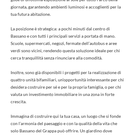
giornata, garantendo ambienti luminosi e accoglienti per la
tua futura abitazione.
La posizione è strategica: a pochi minuti dal centro di
Bassano e con tutti i principali servizi a portata di mano.
Scuole, supermercati, negozi, fermate dell’autobus e aree
verdi sono vicini, rendendo questa soluzione ideale per chi
cerca tranquillità senza rinunciare alla comodità.
Inoltre, sono già disponibili i progetti per la realizzazione di
quattro unità bifamiliari, un'opportunità interessante per chi
desidera costruire per sé e per la propria famiglia, o per chi
valuta un investimento immobiliare in una zona in forte
crescita.
Immagina di costruire qui la tua casa, un luogo che si fonde
con l’armonia del paesaggio e con la qualità della vita che
solo Bassano del Grappa può offrire. Un giardino dove