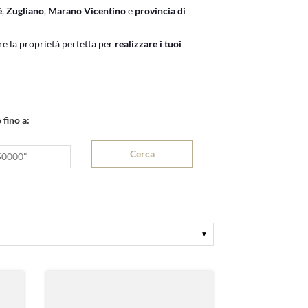
è
,
Zugliano
,
Marano Vicentino
e
provincia di
re la proprietà perfetta per
realizzare i tuoi
 fino a: