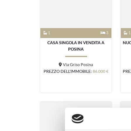
1
3
1
CASA SINGOLA IN VENDITA A
NUO
POSINA
Via Griso Posina
PREZZO DELL'IMMOBILE:
86.000 €
PRE