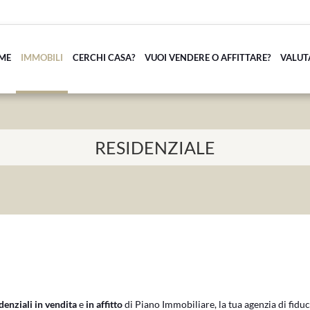
ME
IMMOBILI
CERCHI CASA?
VUOI VENDERE O AFFITTARE?
VALUT
RESIDENZIALE
enziali in vendita
e
in affitto
di Piano Immobiliare, la tua agenzia di fiduci