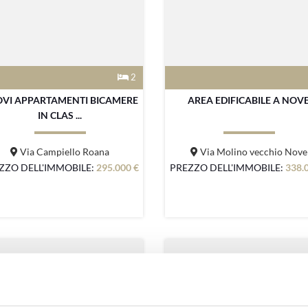
2
VI APPARTAMENTI BICAMERE
AREA EDIFICABILE A NOV
IN CLAS ...
Via Campiello Roana
Via Molino vecchio Nove
ZZO DELL'IMMOBILE:
295.000 €
PREZZO DELL'IMMOBILE:
338.