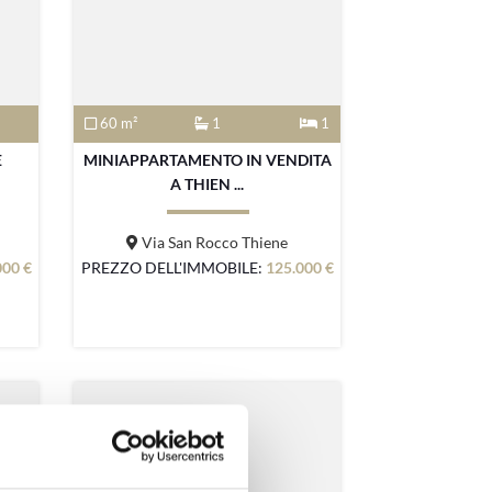
60 m²
1
1
E
MINIAPPARTAMENTO IN VENDITA
A THIEN ...
Via San Rocco Thiene
000 €
PREZZO DELL'IMMOBILE:
125.000 €