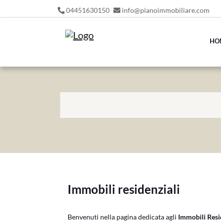
04451630150
info@pianoimmobiliare.com
HO
Immobili residenziali
Benvenuti nella pagina dedicata agli
Immobili Resid