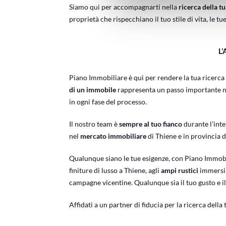
Siamo qui per accompagnarti nella
ricerca della tu
proprietà che rispecchiano il tuo stile di vita, le tu
L
Piano Immobiliare è qui per rendere la tua ricerca 
di un immobile
rappresenta un passo importante nell
in ogni fase del processo.
Il nostro team è
sempre al tuo fianco
durante l’int
nel
mercato immobiliare
di Thiene e in provincia 
Qualunque siano le tue esigenze, con Piano Immobi
finiture di lusso a Thiene, agli
ampi rustici
immersi 
campagne vicentine. Qualunque sia il tuo gusto e il
Affidati a un partner di fiducia per la ricerca della