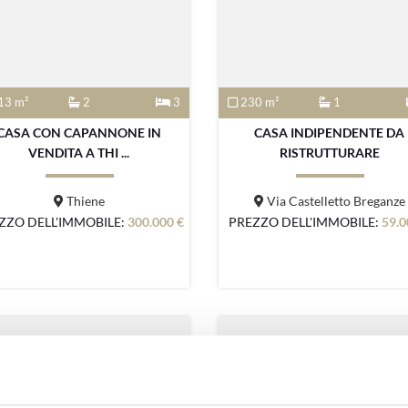
13 m²
2
3
230 m²
1
CASA CON CAPANNONE IN
CASA INDIPENDENTE DA
VENDITA A THI ...
RISTRUTTURARE
Thiene
Via Castelletto Breganze
ZZO DELL'IMMOBILE:
300.000 €
PREZZO DELL'IMMOBILE:
59.0