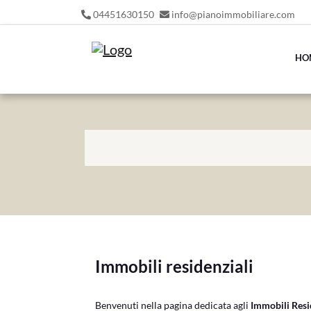
04451630150
info@pianoimmobiliare.com
HO
Immobili residenziali
Benvenuti nella pagina dedicata agli
Immobili Resid