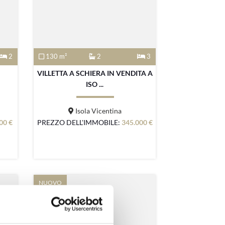
2
130 m²
2
3
VILLETTA A SCHIERA IN VENDITA A
ISO ...
Isola Vicentina
00 €
PREZZO DELL'IMMOBILE:
345.000 €
NUOVO