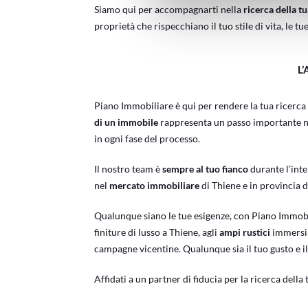
Siamo qui per accompagnarti nella
ricerca della tu
proprietà che rispecchiano il tuo stile di vita, le tu
L
Piano Immobiliare è qui per rendere la tua ricerca 
di un immobile
rappresenta un passo importante nell
in ogni fase del processo.
Il nostro team è
sempre al tuo fianco
durante l’int
nel
mercato immobiliare
di Thiene e in provincia 
Qualunque siano le tue esigenze, con Piano Immobi
finiture di lusso a Thiene, agli
ampi rustici
immersi 
campagne vicentine. Qualunque sia il tuo gusto e il
Affidati a un partner di fiducia per la ricerca della