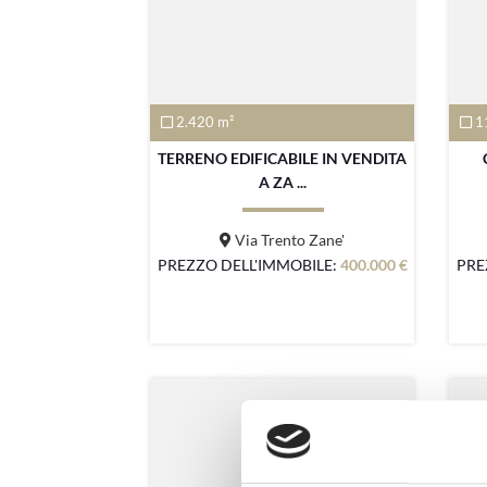
2.420 m²
1
TERRENO EDIFICABILE IN VENDITA
A ZA ...
Via Trento Zane'
PREZZO DELL'IMMOBILE:
400.000 €
PRE