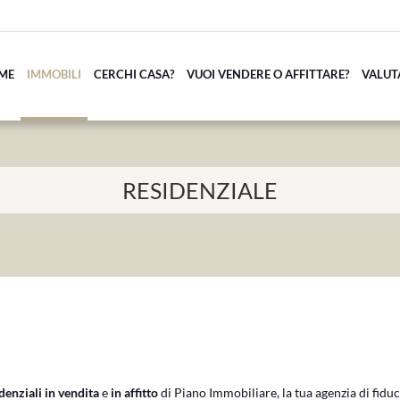
ME
IMMOBILI
CERCHI CASA?
VUOI VENDERE O AFFITTARE?
VALUT
RESIDENZIALE
enziali in vendita
e
in affitto
di Piano Immobiliare, la tua agenzia di fiduci