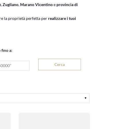
è
,
Zugliano
,
Marano Vicentino
e
provincia di
re la proprietà perfetta per
realizzare i tuoi
 fino a: