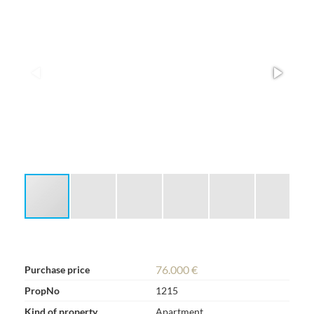
76.000 €
Purchase price
PropNo
1215
Kind of property
Apartment