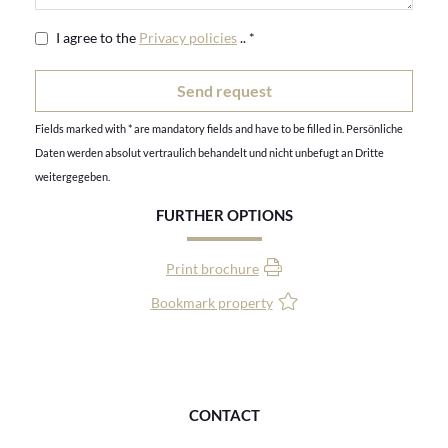
I agree to the
Privacy policies
.. *
Fields marked with * are mandatory fields and have to be filled in. Persönliche
Daten werden absolut vertraulich behandelt und nicht unbefugt an Dritte
weitergegeben.
FURTHER OPTIONS
Print brochure
Bookmark property
CONTACT