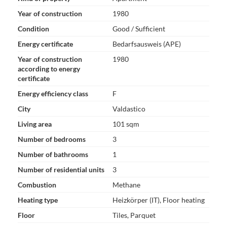
Year of construction
1980
Condition
Good / Sufficient
Energy certificate
Bedarfsausweis (APE)
Year of construction
1980
according to energy
certificate
Energy efficiency class
F
City
Valdastico
Living area
101 sqm
Number of bedrooms
3
Number of bathrooms
1
Number of residential units
3
Combustion
Methane
Heating type
Heizkörper (IT), Floor heating
Floor
Tiles, Parquet