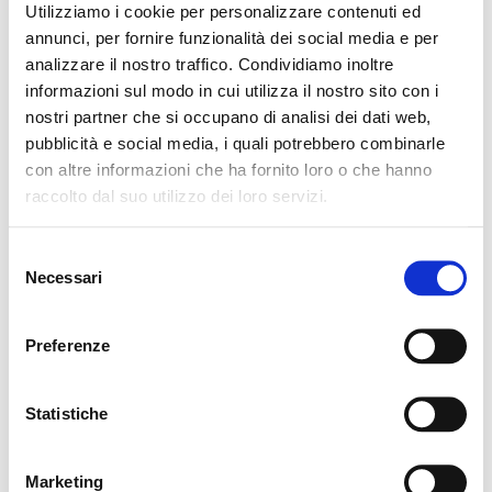
Utilizziamo i cookie per personalizzare contenuti ed
annunci, per fornire funzionalità dei social media e per
analizzare il nostro traffico. Condividiamo inoltre
informazioni sul modo in cui utilizza il nostro sito con i
nostri partner che si occupano di analisi dei dati web,
pubblicità e social media, i quali potrebbero combinarle
con altre informazioni che ha fornito loro o che hanno
raccolto dal suo utilizzo dei loro servizi.
Selezione
Necessari
del
consenso
Preferenze
Statistiche
SIMILAR PROPERTIES
No properties found
Marketing