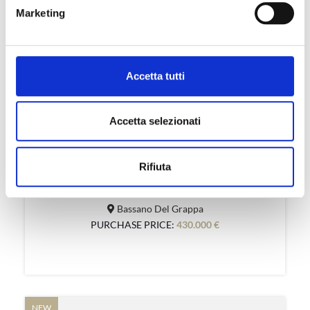
Marketing
Accetta tutti
Accetta selezionati
180 sqm
3
4
NUOVA CASA SINGOLA O BIFAMILIARE IN ...
Rifiuta
Bassano Del Grappa
PURCHASE PRICE:
430.000 €
NEW