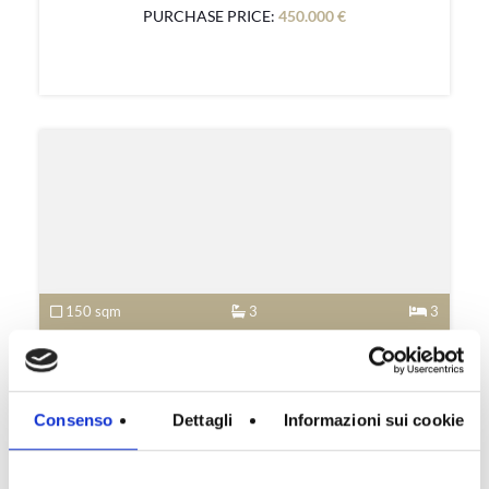
PURCHASE PRICE:
450.000 €
150 sqm
3
3
Consenso
Dettagli
Informazioni sui cookie
Via Muraro Roana
PURCHASE PRICE:
510.000 €