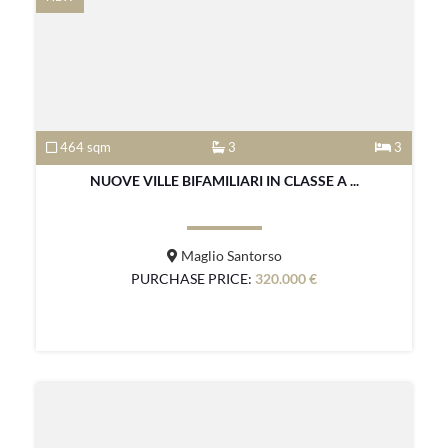
464 sqm
3
3
NUOVE VILLE BIFAMILIARI IN CLASSE A ...
Maglio Santorso
PURCHASE PRICE:
320.000 €