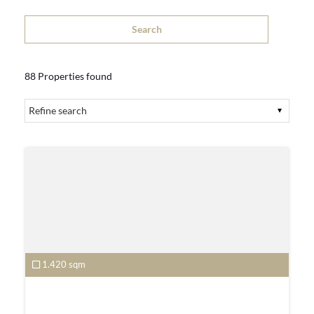
88 Properties found
1.420 sqm