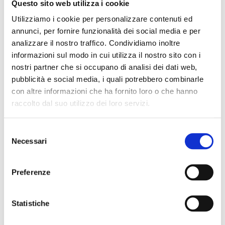
Questo sito web utilizza i cookie
Utilizziamo i cookie per personalizzare contenuti ed
annunci, per fornire funzionalità dei social media e per
analizzare il nostro traffico. Condividiamo inoltre
informazioni sul modo in cui utilizza il nostro sito con i
nostri partner che si occupano di analisi dei dati web,
pubblicità e social media, i quali potrebbero combinarle
con altre informazioni che ha fornito loro o che hanno
raccolto dal suo utilizzo dei loro servizi.
143 sqm
1
3
Selezione
Necessari
del
consenso
Preferenze
Cunizza da romano Bassano Del Grappa
PURCHASE PRICE:
157.000 €
Statistiche