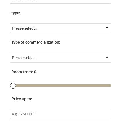
type:
Type of commercialization:
Room from:
0
Price up to: