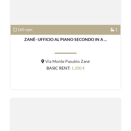
160 sqm
1
ZANÈ- UFFICIO AL PIANO SECONDO IN A ...
Via Monte Pasubio Zanè
BASIC RENT:
1.200 €