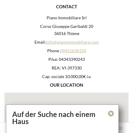
CONTACT
Piano Immobiliare Srl
Corso Giuseppe Garibaldi 20
36016 Thiene
Email:
info@pianoimmobiliare.com
Phone
04451630150
P.Iva: 04343390243
REA: VI-397330
Cap. sociale 10.000,00€ i.v.
OUR LOCATION
Auf der Suche nach einem
Haus
Contact
Imprint
Privacy Policy
Provision and Usage Conditions