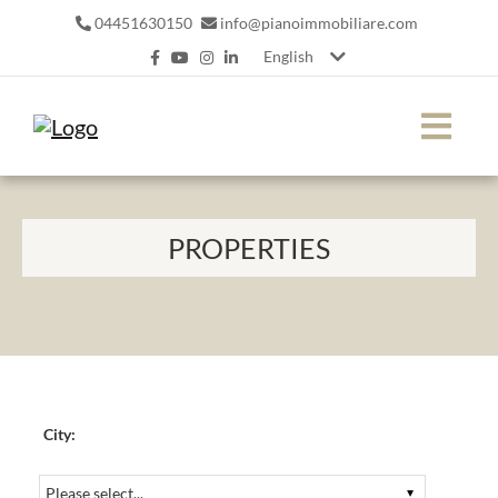
04451630150
info@pianoimmobiliare.com
English
PROPERTIES
City: