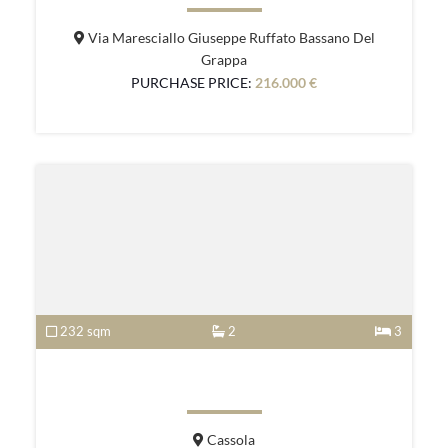
Via Maresciallo Giuseppe Ruffato Bassano Del
Grappa
PURCHASE PRICE:
216.000 €
232 sqm
2
3
Cassola