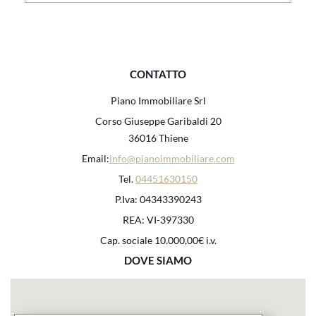
CONTATTO
Piano Immobiliare Srl
Corso Giuseppe Garibaldi 20
36016 Thiene
Email:
info@pianoimmobiliare.com
Tel.
04451630150
P.Iva: 04343390243
REA: VI-397330
Cap. sociale 10.000,00€ i.v.
DOVE SIAMO